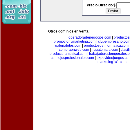
Precio Ofrecido $
Otros dominios en venta:
operadoradenegocios.com
|
productos
promocionymarketing.com
|
clubempresario.co
galeriafotos.com
|
productosdeinformatica.com
compraenweb.com
|
i-guatemala.com
|
clasi
productoramusical.com
|
trabajadorestemporales.
consejosprofesionales.com
|
expovideojuegos.co
marketing1x1.com
|