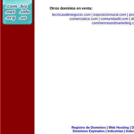
Otros dominios en venta:
tecnicasdenegocio.com
|
exposicionrural.com
|
pr
comercialice.com
|
comunidadit.com
|
d
commerceandmarketing.
Registro de Dominios
|
Web Hosting
|
D
Dominios Expirados
|
Industrias
|
Indu