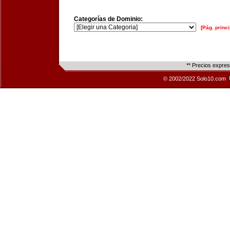
Categorías de Dominio:
[Pág. princi
** Precios expre
© 2002/2022 Solo10.com