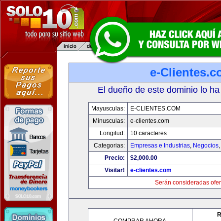
e-Clientes.
El dueño de este dominio lo ha
Mayusculas:
E-CLIENTES.COM
Minusculas:
e-clientes.com
Longitud:
10 caracteres
Categorias:
Empresas e Industrias
,
Negocios
Precio:
$2,000.00
Visitar!
e-clientes.com
Serán consideradas ofer
R