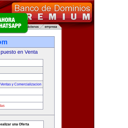
com
 puesto en Venta
,
Ventas y Comercializacion
tas
ealizar una Oferta