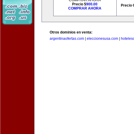
COMPRAR AHORA
Precio $
900.00
Precio 
COMPRAR AHORA
Otros dominios en venta:
argentinaofertas.com
|
eleccionesusa.com
|
hoteles