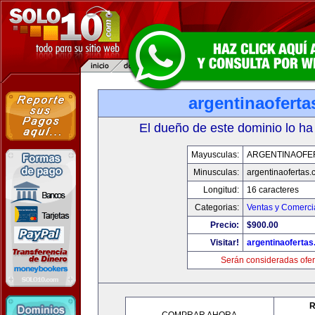
argentinaofert
El dueño de este dominio lo ha
Mayusculas:
ARGENTINAOFE
Minusculas:
argentinaofertas
Longitud:
16 caracteres
Categorias:
Ventas y Comerci
Precio:
$900.00
Visitar!
argentinaoferta
Serán consideradas ofer
R