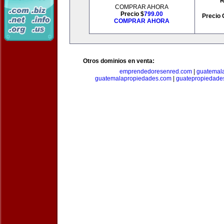
R
COMPRAR AHORA
Precio $
799.00
Precio 
COMPRAR AHORA
Otros dominios en venta:
emprendedoresenred.com
|
guatemal
guatemalapropiedades.com
|
guatepropiedade