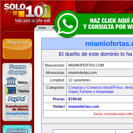
miamiofertas
El dueño de este dominio lo ha
Mayusculas:
MIAMIOFERTAS.COM
Minusculas:
miamiofertas.com
Longitud:
12 caracteres
Categorias:
Compras y Comercio ElectrÃ³nico
,
Vent
Viajes,Turismo y Hospedaje
Precio:
$799.00
Visitar!
miamiofertas.com
Serán consideradas ofer