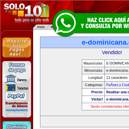
e-dominicana
Vendido!
Mayusculas:
E-DOMINICA
Minusculas:
e-dominicana
Longitud:
12 caracteres
Categorias:
PaÃ­ses y Ciu
Precio:
Realizar una o
Visitar!
e-dominicana
Serán consideradas ofer