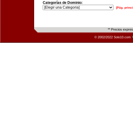
Categorías de Dominio:
[Pág. princi
** Precios expre
© 2002/2022 Solo10.com