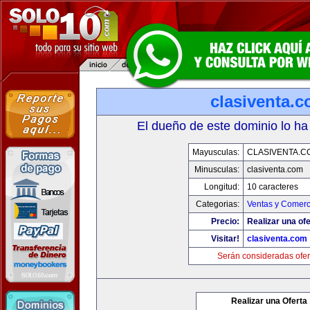
clasiventa.
El dueño de este dominio lo ha
Mayusculas:
CLASIVENTA.C
Minusculas:
clasiventa.com
Longitud:
10 caracteres
Categorias:
Ventas y Comerc
Precio:
Realizar una ofe
Visitar!
clasiventa.com
Serán consideradas ofer
Realizar una Oferta