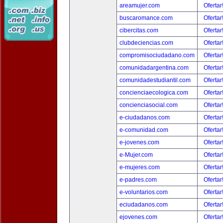
areamujer.com
Ofertar
buscaromance.com
Ofertar
cibercitas.com
Ofertar
clubdeciencias.com
Ofertar
compromisociudadano.com
Ofertar
comunidadargentina.com
Ofertar
comunidadestudiantil.com
Ofertar
concienciaecologica.com
Ofertar
concienciasocial.com
Ofertar
e-ciudadanos.com
Ofertar
e-comunidad.com
Ofertar
e-jovenes.com
Ofertar
e-Mujer.com
Ofertar
e-mujeres.com
Ofertar
e-padres.com
Ofertar
e-voluntarios.com
Ofertar
eciudadanos.com
Ofertar
ejovenes.com
Ofertar