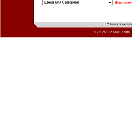
[Pág. princi
** Precios expre
© 2002/2022 Solo10.com