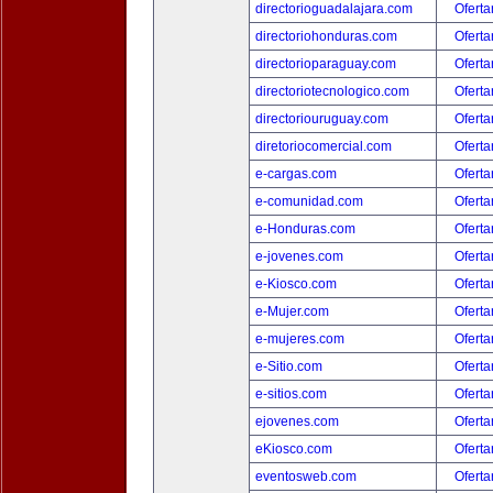
directorioguadalajara.com
Oferta
directoriohonduras.com
Oferta
directorioparaguay.com
Oferta
directoriotecnologico.com
Oferta
directoriouruguay.com
Oferta
diretoriocomercial.com
Oferta
e-cargas.com
Oferta
e-comunidad.com
Oferta
e-Honduras.com
Oferta
e-jovenes.com
Oferta
e-Kiosco.com
Oferta
e-Mujer.com
Oferta
e-mujeres.com
Oferta
e-Sitio.com
Oferta
e-sitios.com
Oferta
ejovenes.com
Oferta
eKiosco.com
Oferta
eventosweb.com
Oferta